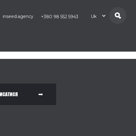
inseed.agency
Uk
+380 98 552 5943
ИСАТИСЯ