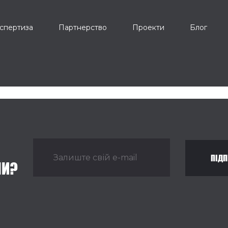
спертиза
Партнерство
Проекти
Блог
ПІДП
НИ?