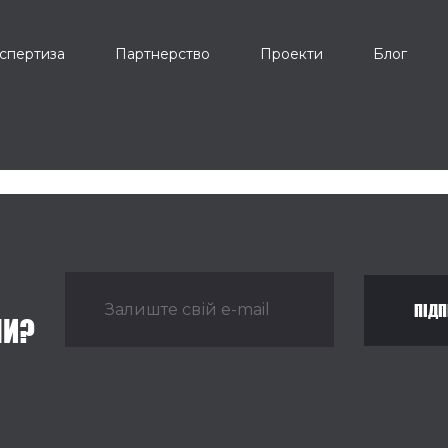
спертиза
Партнерство
Проекти
Блог
ПІДП
НИ?