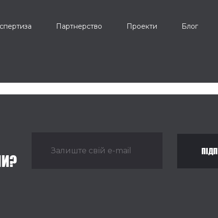
спертиза
Партнерство
Проекти
Блог
ПІДП
НИ?