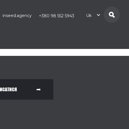
inseed.agency
Uk
+380 98 552 5943
ИСАТИСЯ