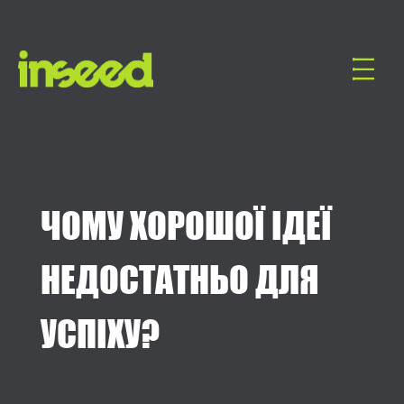
ЧОМУ ХОРОШОЇ ІДЕЇ
НЕДОСТАТНЬО ДЛЯ
УСПІХУ?