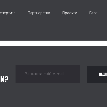
спертиза
Партнерство
Проекти
Блог
ПІДП
НИ?