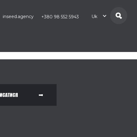
inseed.agency
Uk
+380 98 552 5943
ИСАТИСЯ